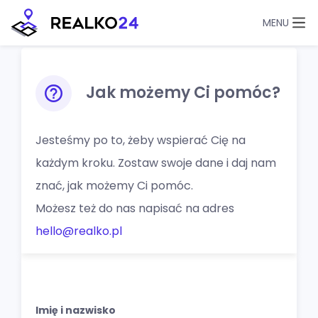
MENU
Skip
to
content
Jak możemy Ci pomóc?
Jesteśmy po to, żeby wspierać Cię na
każdym kroku. Zostaw swoje dane i daj nam
znać, jak możemy Ci pomóc.
Możesz też do nas napisać na adres
hello@realko.pl
Imię i nazwisko