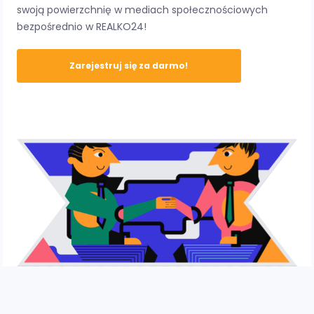
swoją powierzchnię w mediach społecznościowych
bezpośrednio w REALKO24!
Zarejestruj się za darmo!